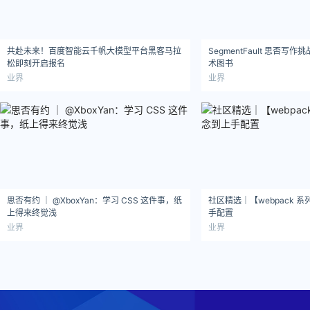
共赴未来！百度智能云千帆大模型平台黑客马拉
SegmentFault 思否
松即刻开启报名
术图书
业界
业界
思否有约 ｜ @XboxYan：学习 CSS 这件事，纸
社区精选｜【webpack 
上得来终觉浅
手配置
业界
业界