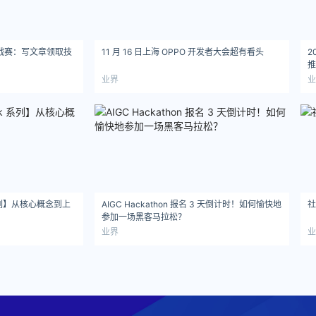
写作挑战赛：写文章领取技
11 月 16 日上海 OPPO 开发者大会超有看头
2
推
业界
业
系列】从核心概念到上
AIGC Hackathon 报名 3 天倒计时！如何愉快地
社
参加一场黑客马拉松？
业界
业