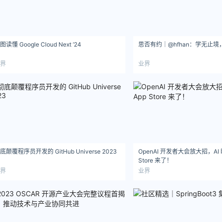
图读懂 Google Cloud Next ’24
思否有约｜@hfhan：学无止
界
业界
底颠覆程序员开发的 GitHub Universe 2023
OpenAI 开发者大会放大招，AI 
Store 来了！
界
业界