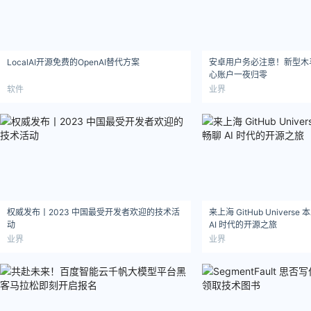
LocalAI开源免费的OpenAI替代方案
安卓用户务必注意！新型木
心账户一夜归零
软件
业界
权威发布丨2023 中国最受开发者欢迎的技术活
来上海 GitHub Univer
动
AI 时代的开源之旅
业界
业界