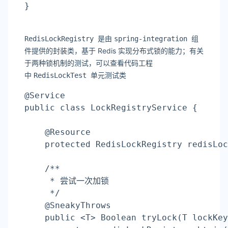
}
是由
组
RedisLockRegistry
spring-integration
件提供的封装类，基于 Redis 实现分布式锁的能力；有关
于两种锁机制的测试，可以查看代码工程
中
单元测试类
RedisLockTest
@Service
public class LockRegistryService {
    @Resource
    protected RedisLockRegistry redisLoc
    /**
     * 尝试一次加锁
     */
    @SneakyThrows
    public <T> Boolean tryLock(T lockKey