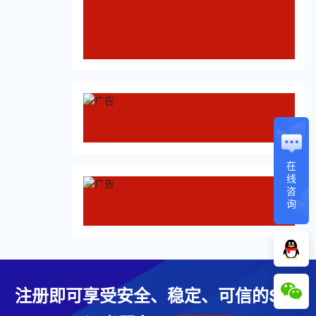
在
线
咨
询
注册即可享受安全、稳定、可信的SSL