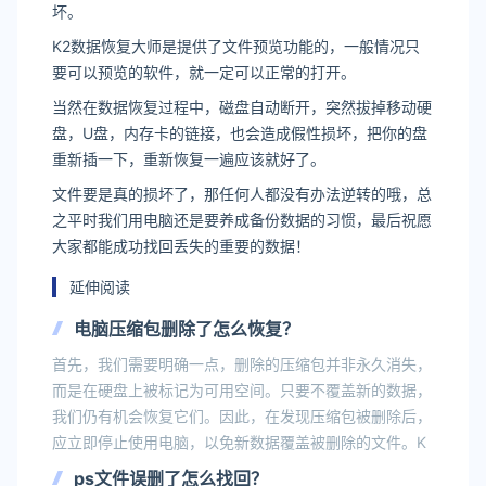
坏。
K2数据恢复大师是提供了文件预览功能的，一般情况只
要可以预览的软件，就一定可以正常的打开。
当然在数据恢复过程中，磁盘自动断开，突然拔掉移动硬
盘，U盘，内存卡的链接，也会造成假性损坏，把你的盘
重新插一下，重新恢复一遍应该就好了。
文件要是真的损坏了，那任何人都没有办法逆转的哦，总
之平时我们用电脑还是要养成备份数据的习惯，最后祝愿
大家都能成功找回丢失的重要的数据！
延伸阅读
电脑压缩包删除了怎么恢复？
首先，我们需要明确一点，删除的压缩包并非永久消失，
而是在硬盘上被标记为可用空间。只要不覆盖新的数据，
我们仍有机会恢复它们。因此，在发现压缩包被删除后，
应立即停止使用电脑，以免新数据覆盖被删除的文件。K
ps文件误删了怎么找回？