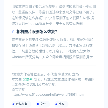
电脑文件误删了要怎么恢复呢？很多时候我们会不小心删
除一些重要文件，等我们回过神来发现文件已经不见了，
这种情况该怎么办呢？ps文件误删了怎么找回？K2数据
恢复大师windows所属分类：安全立即查看误删
相机照片误删怎么恢复？
首先需要下载安装K2数据恢复大师哦，然后需要将你的
相机存储卡通过读卡器插入到电脑上，方便正常读取数
据，一切准备就绪后就可以开始了。K2数据恢复大师
windows所属分类：安全立即查看相机照片误删恢复步
*文章为作者独立观点，不代表 免费SSL 立场
本文由
吴嘉彤
发表，转载此文章须经作者同意，并请附
上出处(免费SSL )及本页链接。
原文链接
https://www.51uos.com/huifu/wenti/6861.html
数据恢复
文件
乱码