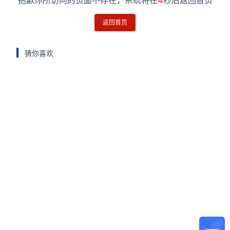
抱歉你所访问的页面不存在，系统将在
4
秒后返回首页
返回首页
猜你喜欢