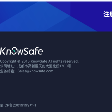
注
Copyright © 2015 KnowSafe All rights reserved.
公司地址：成都市高新区天府大道北段1700号
业务邮箱：Sales@knowsafe.com
蜀ICP备20019199号-1