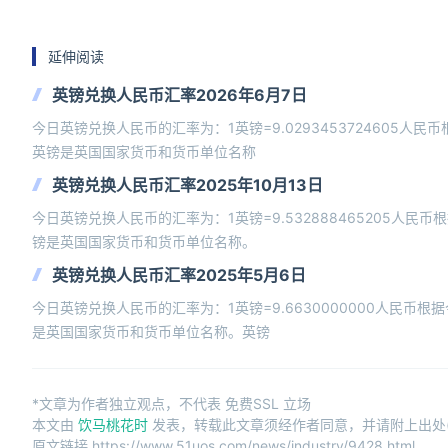
延伸阅读
英镑兑换人民币汇率2026年6月7日
今日英镑兑换人民币的汇率为：1英镑=9.0293453724605人
英镑是英国国家货币和货币单位名称
英镑兑换人民币汇率2025年10月13日
今日英镑兑换人民币的汇率为：1英镑=9.532888465205人民
镑是英国国家货币和货币单位名称。
英镑兑换人民币汇率2025年5月6日
今日英镑兑换人民币的汇率为：1英镑=9.6630000000人民币
是英国国家货币和货币单位名称。英镑
*文章为作者独立观点，不代表 免费SSL 立场
本文由
饮马桃花时
发表，转载此文章须经作者同意，并请附上出处(免
原文链接 https://www.51uos.com/news/industry/9428.html