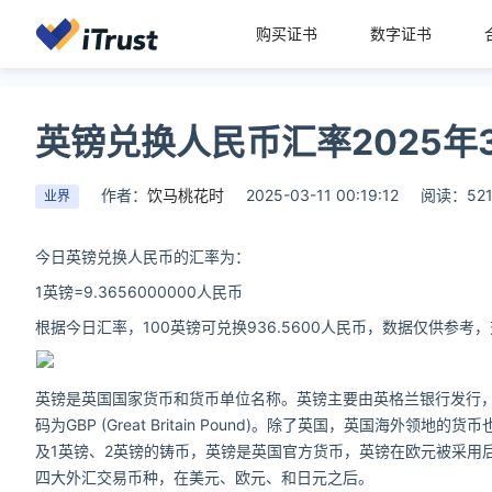
购买证书
数字证书
英镑兑换人民币汇率2025年3
作者：
饮马桃花时
2025-03-11 00:19:12
阅读：52
业界
今日英镑兑换人民币的汇率为：
1英镑=9.3656000000人民币
根据今日汇率，100英镑可兑换936.5600人民币，数据仅供参
英镑是英国国家货币和货币单位名称。英镑主要由英格兰银行发行，但
码为GBP (Great Britain Pound)。除了英国，英国海外
及1英镑、2英镑的铸币，英镑是英国官方货币，英镑在欧元被采用
四大外汇交易币种，在美元、欧元、和日元之后。