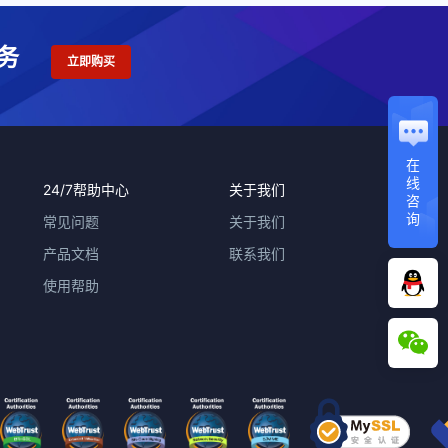
务
立即购买
在
线
24/7帮助中心
关于我们
咨
询
常见问题
关于我们
产品文档
联系我们
使用帮助