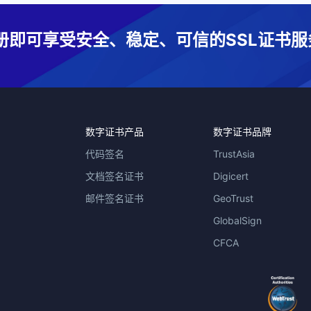
册即可享受安全、稳定、可信的SSL证书服
数字证书产品
数字证书品牌
代码签名
TrustAsia
文档签名证书
Digicert
邮件签名证书
GeoTrust
GlobalSign
CFCA