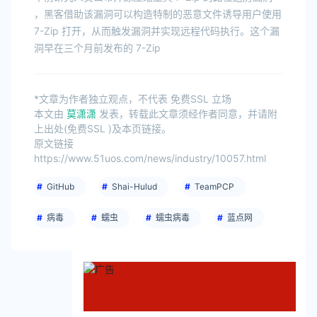
，黑客借助该漏洞可以构造特制的恶意文件诱导用户使用
7-Zip 打开，从而触发漏洞并实现远程代码执行。这个漏
洞早在三个月前发布的 7-Zip
*文章为作者独立观点，不代表 免费SSL 立场
本文由
莫潇潇
发表，转载此文章须经作者同意，并请附
上出处(免费SSL )及本页链接。
原文链接
https://www.51uos.com/news/industry/10057.html
GitHub
Shai-Hulud
TeamPCP
病毒
蠕虫
蠕虫病毒
蓝点网