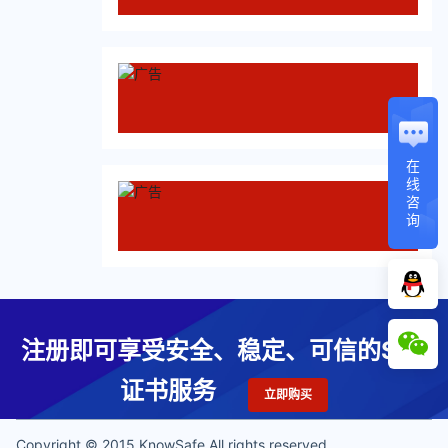
在
线
咨
询
注册即可享受安全、稳定、可信的SSL
证书服务
立即购买
Copyright © 2015 KnowSafe All rights reserved.