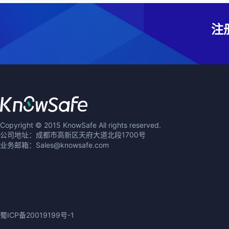
注
Copyright © 2015 KnowSafe All rights reserved.
公司地址：成都市高新区天府大道北段1700号
业务邮箱：Sales@knowsafe.com
蜀ICP备20019199号-1