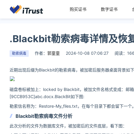
购买证书
数字证书
.Blackbit勒索病毒详情及恢
作者：
郭童童
2024-10-08 07:06:27
阅读：16
勒索病毒
近期出现后缀为Blackbit的勒索病毒，被加密后服务器桌面背景如
磁盘卷标被加上：locked by Blackbit，被加文件名格式变成：邮箱+ID+原
[9CCB953C]abc.docx.BlackBit如下图:
勒索信名称为：Restore-My_files.txt，在每个目录下都会留下一个
Blackbit勒索病毒文件分析
此次分析的文件为数据库文件，被加密后的文件底层，看下图：