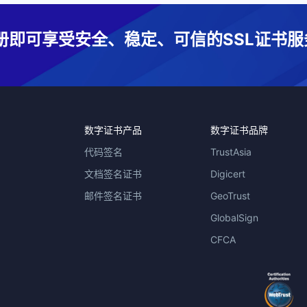
册即可享受安全、稳定、可信的SSL证书服
数字证书产品
数字证书品牌
代码签名
TrustAsia
文档签名证书
Digicert
邮件签名证书
GeoTrust
GlobalSign
CFCA