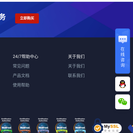
务
立即购买
在
线
24/7帮助中心
关于我们
咨
询
常见问题
关于我们
产品文档
联系我们
使用帮助