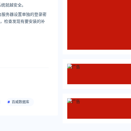
系统就越安全。
台服务器设置单独的登录密
能，检查发现有要安装的补
百威数据库