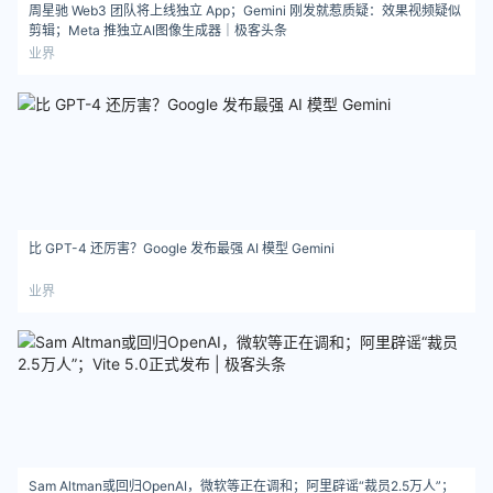
周星驰 Web3 团队将上线独立 App；Gemini 刚发就惹质疑：效果视频疑似
剪辑；Meta 推独立AI图像生成器｜极客头条
业界
比 GPT-4 还厉害？Google 发布最强 AI 模型 Gemini
业界
Sam Altman或回归OpenAI，微软等正在调和；阿里辟谣“裁员2.5万人”；