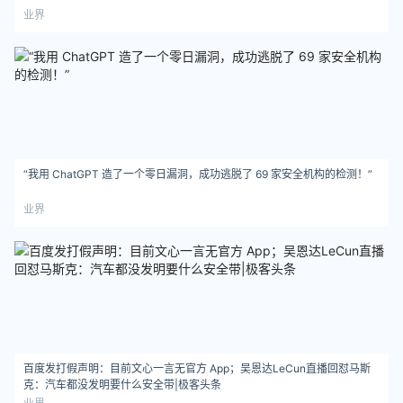
业界
“我用 ChatGPT 造了一个零日漏洞，成功逃脱了 69 家安全机构的检测！”
业界
百度发打假声明：目前文心一言无官方 App；​吴恩达LeCun直播回怼马斯
克：汽车都没发明要什么安全带|极客头条