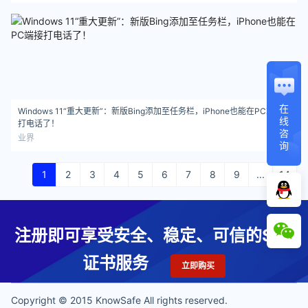
在
Windows 11“重大更新”：新版Bing添加至任务栏，iPhone也能在PC端接
线
打电话了！
咨
业界
询
1
2
3
4
5
6
7
8
9
...
14
注册即可享受安全、稳定、可信的SSL
证书服务
立即购买
Copyright © 2015 KnowSafe All rights reserved.