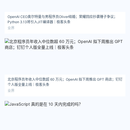
OpenAI CEO奥尔特曼与男程序员Oliver结婚；荣耀回应抄袭锤子争议；
Python 3.13将引入JIT编译器｜极客头条
业界
北京程序员年收入中位数超 60 万元；OpenAI 拟下周推出 GPT 商店；钉钉
个人版全量上线｜极客头条
业界