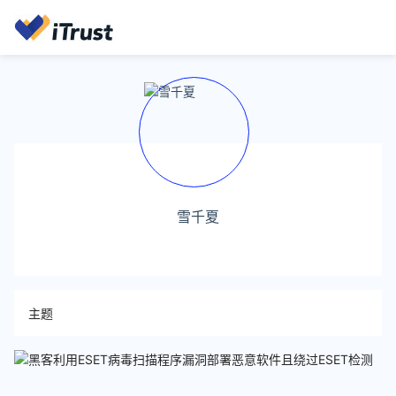
雪千夏
主题